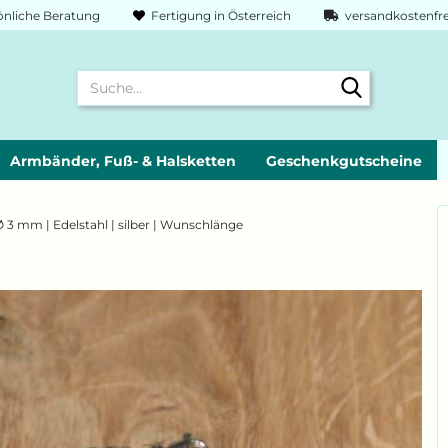
nliche Beratung
Fertigung in Österreich
versandkostenfre
Suche...
Armbänder, Fuß- & Halsketten
Geschenkgutscheine
 3 mm | Edelstahl | silber | Wunschlänge