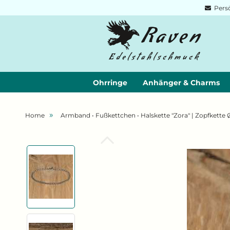
Persö
Ohrringe
Anhänger & Charms
»
Home
Armband • Fußkettchen • Halskette "Zora" | Zopfkette Ø