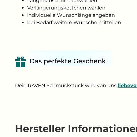
Längenabschnitt auswählen
Verlängerungskettchen wählen
individuelle Wunschlänge angeben
bei Bedarf weitere Wünsche mitteilen
Das perfekte Geschenk
Dein RAVEN Schmuckstück wird von uns
liebevo
Hersteller Informatione