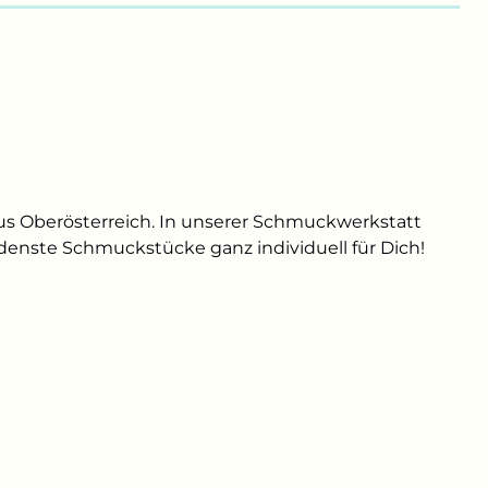
us Oberösterreich. In unserer Schmuckwerkstatt
edenste Schmuckstücke ganz individuell für Dich!