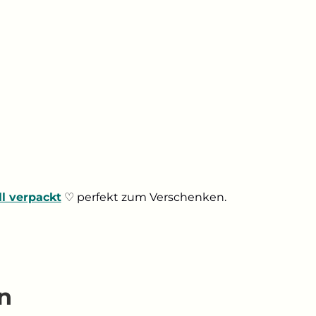
ll verpackt
♡ perfekt zum Verschenken.
n