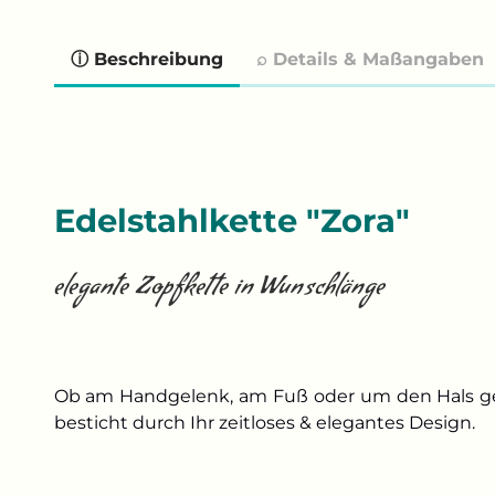
ⓘ Beschreibung
⌕ Details & Maßangaben
Edelstahlkette "Zora"
elegante Zopfkette in Wunschlänge
Ob am Handgelenk, am Fuß oder um den Hals getr
besticht durch Ihr zeitloses & elegantes Design.