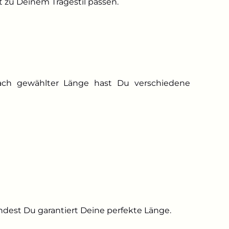
t zu Deinem Tragestil passen.
nach gewählter Länge hast Du verschiedene
ndest Du garantiert Deine perfekte Länge.