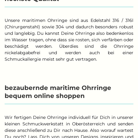
Unsere maritimen Ohrringe sind aus Edelstahl 316 / 316l
(Chirurgenstahl) sowie 304 und dadurch besonders robust
und langlebig. Du kannst Deine Ohrringe also bedenkenlos
im Wasser tragen, ohne dass sie rosten, sich verfärben oder
beschädigt werden. Überdies sind die Ohrringe
nickelabgabefrei und werden auch bei einer
Schmuckallergie meist sehr gut vertragen.
bezaubernde maritime Ohrringe
bequem online shoppen
Wir fertigen Deine Ohrringe individuell für Dich in unserer
kleinen Schmuckwerkstatt in Oberösterreich und senden
diese anschließend zu Dir nach Hause. Also worauf wartest
Du noch? Lass Dich von unseren Designs inspirieren und