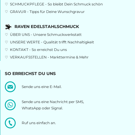
♡
SCHMUCKPFLEGE - So bleibt Dein Schmuck schön
♡
GRAVUR - Tipps für Deine Wunschgravur
RAVEN EDELSTAHLSCHMUCK
♡
ÜBER UNS - Unsere Schmuckwerkstatt
♡
UNSERE WERTE - Qualität trifft Nachhaltigkeit
♡
KONTAKT - So erreichst Du uns
♡
VERKAUFSSTELLEN - Markttermine & Mehr
SO ERREICHST DU UNS
Sende uns eine E-Mail.
Sende uns eine Nachricht per SMS,
WhatsApp oder Signal.
Ruf uns einfach an.