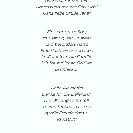
nochmal für die tolle
Umsetzung meines Entwurfs!
Ganz liebe Grüße Jana"
"Ein sehr guter Shop
mit sehr guter Qualität
und besonders nette
Frau Raab, einen schönen
Gruß auch an die Familie.
Mit freundlichen Grüßen
Brunhild E."
"Hallo Alexandra!
Danke für die Lieferung.
Die Ohrringe sind toll,
meine Tochter hat eine
große Freude damit.
lg Katrin"