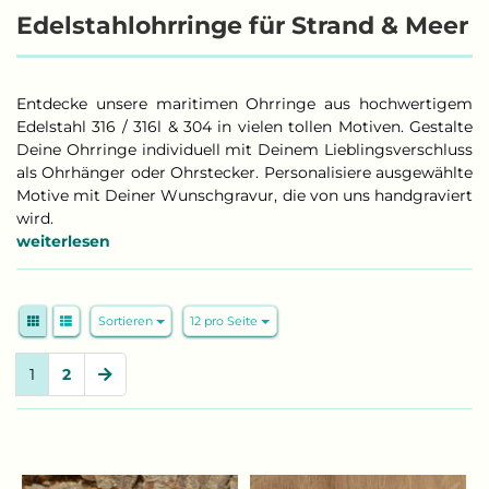
Edelstahlohrringe für Strand & Meer
Entdecke unsere maritimen Ohrringe aus hochwertigem
Edelstahl 316 / 316l & 304 in vielen tollen Motiven. Gestalte
Deine Ohrringe individuell mit Deinem Lieblingsverschluss
als Ohrhänger oder Ohrstecker. Personalisiere ausgewählte
Motive mit Deiner Wunschgravur, die von uns handgraviert
wird.
weiterlesen
Sortieren
pro Seite
Sortieren
12 pro Seite
1
2