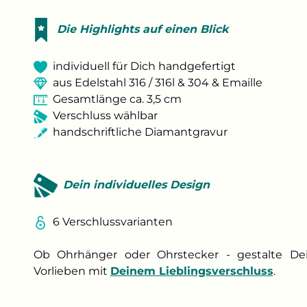
Die Highlights auf einen Blick
individuell für Dich handgefertigt
aus Edelstahl 316 / 316l & 304 & Emaille
Gesamtlänge ca. 3,5 cm
Verschluss wählbar
handschriftliche Diamantgravur
Dein individuelles Design
6 Verschlussvarianten
Ob Ohrhänger oder Ohrstecker - gestalte Dei
Vorlieben mit
Deinem Lieblingsverschluss
.