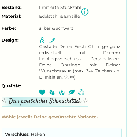
Bestand:
limitierte Stückzahl
ⓘ
Material:
Edelstahl & Emaille
Farbe:
silber & schwarz
Design:
Gestalte Deine Fisch Ohrringe ganz
individuell mit Deinem
Lieblingsverschluss. Personalisiere
Deine Ohrringe mit Deiner
Wunschgravur (max. 3-4 Zeichen - z.
B. Initialen, ♡, ∞).
Qualität:
Verschluss:
Haken