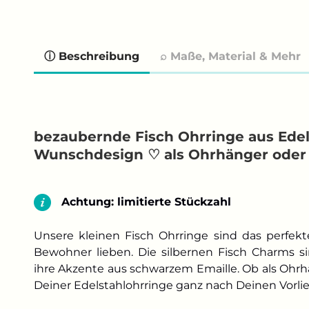
ⓘ Beschreibung
⌕ Maße, Material & Mehr
bezaubernde Fisch Ohrringe aus Edel
Wunschdesign ♡ als Ohrhänger oder
Achtung: limitierte Stückzahl
Unsere kleinen Fisch Ohrringe sind das perfekte
Bewohner lieben. Die silbernen Fisch Charms si
ihre Akzente aus schwarzem Emaille. Ob als Ohrh
Deiner Edelstahlohrringe ganz nach Deinen Vorli