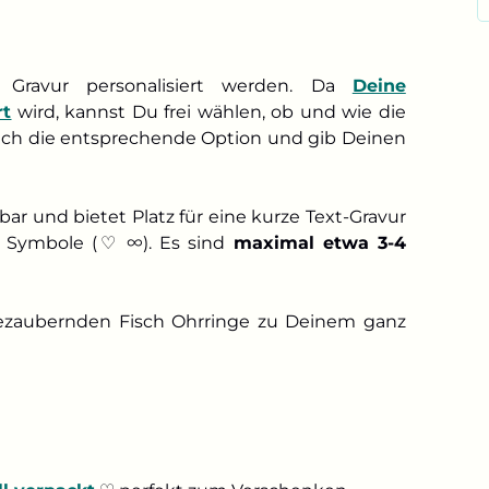
Gravur personalisiert werden. Da
Deine
rt
wird, kannst Du frei wählen, ob und wie die
fach die entsprechende Option und gib Deinen
erbar und bietet Platz für eine kurze Text-Gravur
che Symbole (♡ ∞). Es sind
maximal etwa 3-4
bezaubernden Fisch Ohrringe zu Deinem ganz