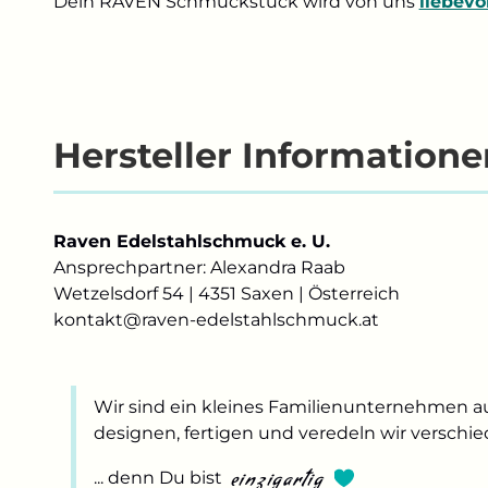
Dein RAVEN Schmuckstück wird von uns
liebevo
Hersteller Informatione
Raven Edelstahlschmuck e. U.
Ansprechpartner: Alexandra Raab
Wetzelsdorf 54 | 4351 Saxen | Österreich
kontakt@raven-edelstahlschmuck.at
Wir sind ein kleines Familienunternehmen a
designen, fertigen und veredeln wir verschi
einzigartig
... denn Du bist