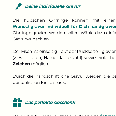
Deine individuelle Gravur
Die hübschen Ohrringe können mit einer 
Wunschgravur individuell für Dich handgravie
Ohrringe graviert werden sollen. Wähle dazu ein
Gravurwunsch an.
Der Fisch ist einseitig - auf der Rückseite - gravi
(z. B. Initialen, Name, Jahreszahl) sowie einfa
Zeichen
möglich.
Durch die handschriftliche Gravur werden die 
persönlichen Einzelstück.
Das perfekte Geschenk