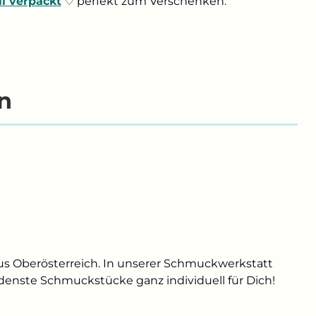
ll verpackt
♡ perfekt zum Verschenken.
n
us Oberösterreich. In unserer Schmuckwerkstatt
edenste Schmuckstücke ganz individuell für Dich!