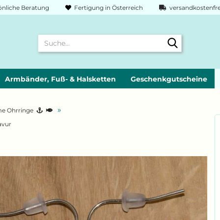
nliche Beratung
Fertigung in Österreich
versandkostenfre
Suche...
Armbänder, Fuß- & Halsketten
Geschenkgutscheine
»
me Ohrringe
avur