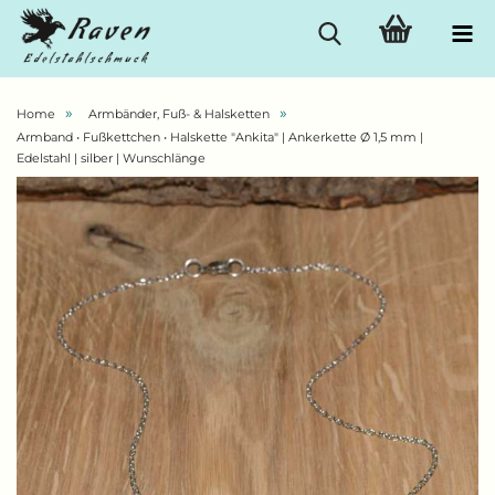
»
»
Home
Armbänder, Fuß- & Halsketten
Armband • Fußkettchen • Halskette "Ankita" | Ankerkette Ø 1,5 mm |
Edelstahl | silber | Wunschlänge