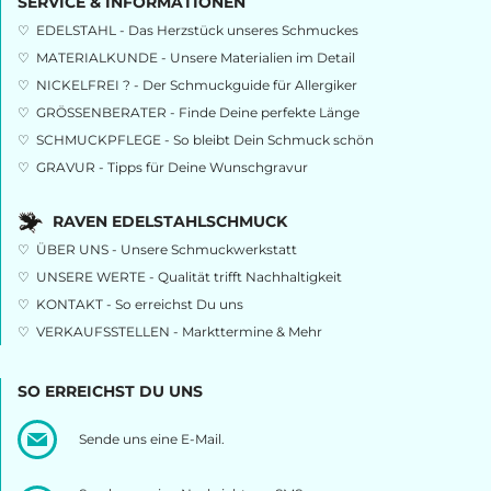
SERVICE & INFORMATIONEN
♡
EDELSTAHL - Das Herzstück unseres Schmuckes
♡
MATERIALKUNDE - Unsere Materialien im Detail
♡
NICKELFREI ? - Der Schmuckguide für Allergiker
♡
GRÖSSENBERATER - Finde Deine perfekte Länge
♡
SCHMUCKPFLEGE - So bleibt Dein Schmuck schön
♡
GRAVUR - Tipps für Deine Wunschgravur
RAVEN EDELSTAHLSCHMUCK
♡
ÜBER UNS - Unsere Schmuckwerkstatt
♡
UNSERE WERTE - Qualität trifft Nachhaltigkeit
♡
KONTAKT - So erreichst Du uns
♡
VERKAUFSSTELLEN - Markttermine & Mehr
SO ERREICHST DU UNS
Sende uns eine E-Mail.