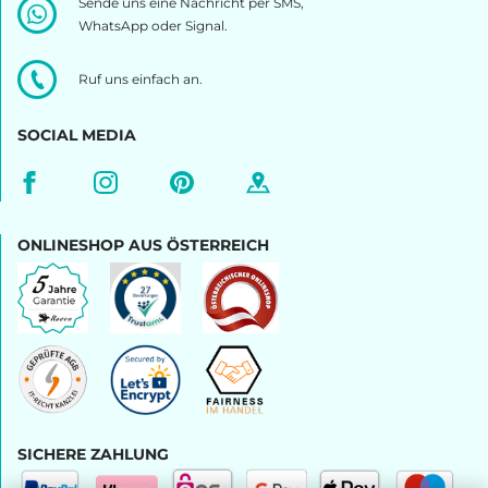
Sende uns eine Nachricht per SMS,
WhatsApp oder Signal.
Ruf uns einfach an.
SOCIAL MEDIA
ONLINESHOP AUS ÖSTERREICH
SICHERE ZAHLUNG