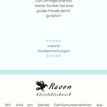
Die Ohrringe sind toll,
meine Tochter hat eine
große Freude damit.
lg Katrin"
☆☆☆☆☆
weitere
Kundenmeinungen
☆☆☆☆☆
Wir sind ein kleines Familienunternehmen aus