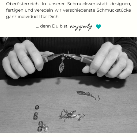
Oberösterreich. In unserer Schmuckwerkstatt designen,
fertigen und veredeln wir verschiedenste Schmuckstücke
ganz individuell für Dich!
... denn Du bist
einzigartig