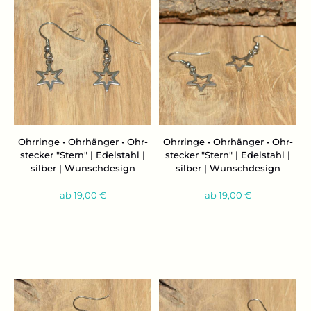
Ohr­rin­ge • Ohr­hän­ger • Ohr­
Ohr­rin­ge • Ohr­hän­ger • Ohr­
ste­cker "Stern" | Edel­stahl |
ste­cker "Stern" | Edel­stahl |
sil­ber | Wunsch­de­sign
sil­ber | Wunsch­de­sign
ab 19,00 €
ab 19,00 €