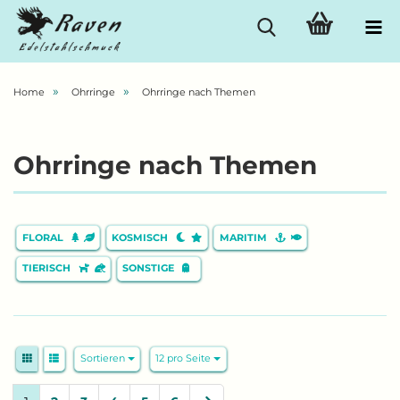
»
»
Home
Ohrringe
Ohrringe nach Themen
Ohrringe nach Themen
FLORAL
KOSMISCH
MARITIM
TIERISCH
SONSTIGE
Sortieren
pro Seite
Sortieren
12 pro Seite