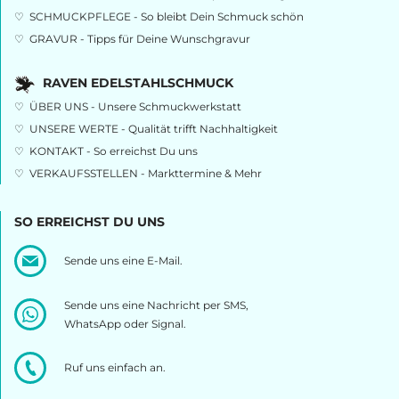
♡
SCHMUCKPFLEGE - So bleibt Dein Schmuck schön
♡
GRAVUR - Tipps für Deine Wunschgravur
RAVEN EDELSTAHLSCHMUCK
♡
ÜBER UNS - Unsere Schmuckwerkstatt
♡
UNSERE WERTE - Qualität trifft Nachhaltigkeit
♡
KONTAKT - So erreichst Du uns
♡
VERKAUFSSTELLEN - Markttermine & Mehr
SO ERREICHST DU UNS
Sende uns eine E-Mail.
Sende uns eine Nachricht per SMS,
WhatsApp oder Signal.
Ruf uns einfach an.