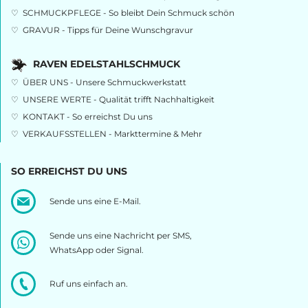
♡
SCHMUCKPFLEGE - So bleibt Dein Schmuck schön
♡
GRAVUR - Tipps für Deine Wunschgravur
RAVEN EDELSTAHLSCHMUCK
♡
ÜBER UNS - Unsere Schmuckwerkstatt
♡
UNSERE WERTE - Qualität trifft Nachhaltigkeit
♡
KONTAKT - So erreichst Du uns
♡
VERKAUFSSTELLEN - Markttermine & Mehr
SO ERREICHST DU UNS
Sende uns eine E-Mail.
Sende uns eine Nachricht per SMS,
WhatsApp oder Signal.
Ruf uns einfach an.