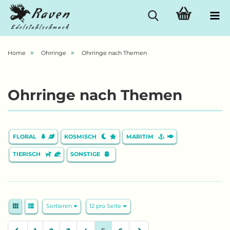
»
»
Home
Ohrringe
Ohrringe nach Themen
Ohrringe nach Themen
FLORAL
KOSMISCH
MARITIM
TIERISCH
SONSTIGE
Sortieren
pro Seite
Sortieren
12 pro Seite