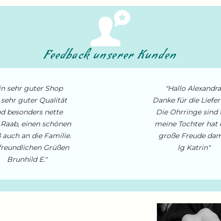
Feedback unserer Kunden
in sehr guter Shop
"Hallo Alexandra
 sehr guter Qualität
Danke für die Liefe
d besonders nette
Die Ohrringe sind t
 Raab, einen schönen
meine Tochter hat 
 auch an die Familie.
große Freude dam
freundlichen Grüßen
lg Katrin"
Brunhild E."