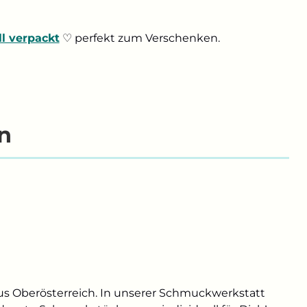
ll verpackt
♡ perfekt zum Verschenken.
n
us Oberösterreich. In unserer Schmuckwerkstatt