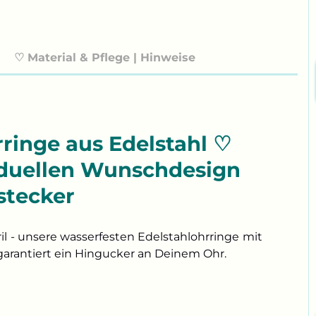
♡ Material & Pflege | Hinweise
inge aus Edelstahl ♡
viduellen Wunschdesign
stecker
l - unsere wasserfesten Edelstahlohrringe mit
garantiert ein Hingucker an Deinem Ohr.