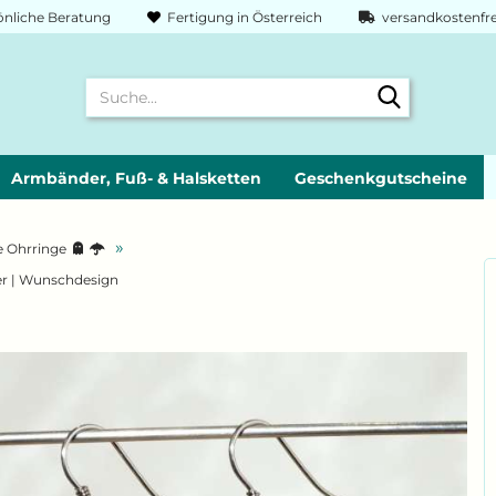
nliche Beratung
Fertigung in Österreich
versandkostenfre
Suche...
Armbänder, Fuß- & Halsketten
Geschenkgutscheine
»
e Ohrringe
ber | Wunschdesign