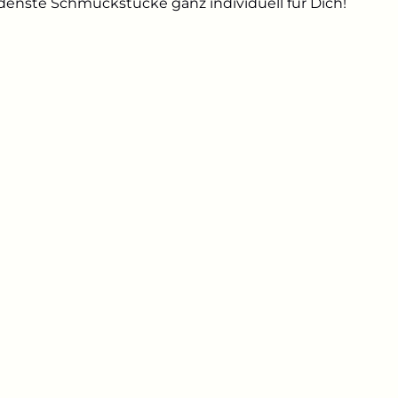
edenste Schmuckstücke ganz individuell für Dich!