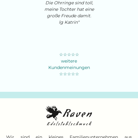
Die Ohrringe sind toll,
meine Tochter hat eine
große Freude damit.
lg Katrin"
☆☆☆☆☆
weitere
Kundenmeinungen
☆☆☆☆☆
Wir sind ein kleines Familienunternehmen aus