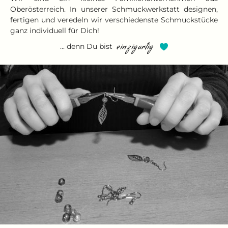
Oberösterreich. In unserer Schmuckwerkstatt designen,
fertigen und veredeln wir verschiedenste Schmuckstücke
ganz individuell für Dich!
... denn Du bist
einzigartig