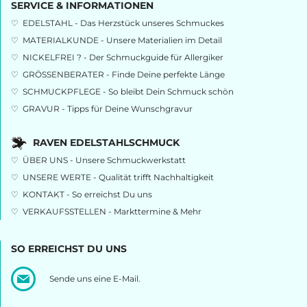
SERVICE & INFORMATIONEN
♡
EDELSTAHL - Das Herzstück unseres Schmuckes
♡
MATERIALKUNDE - Unsere Materialien im Detail
♡
NICKELFREI ? - Der Schmuckguide für Allergiker
♡
GRÖSSENBERATER - Finde Deine perfekte Länge
♡
SCHMUCKPFLEGE - So bleibt Dein Schmuck schön
♡
GRAVUR - Tipps für Deine Wunschgravur
RAVEN EDELSTAHLSCHMUCK
♡
ÜBER UNS - Unsere Schmuckwerkstatt
♡
UNSERE WERTE - Qualität trifft Nachhaltigkeit
♡
KONTAKT - So erreichst Du uns
♡
VERKAUFSSTELLEN - Markttermine & Mehr
SO ERREICHST DU UNS
Sende uns eine E-Mail.