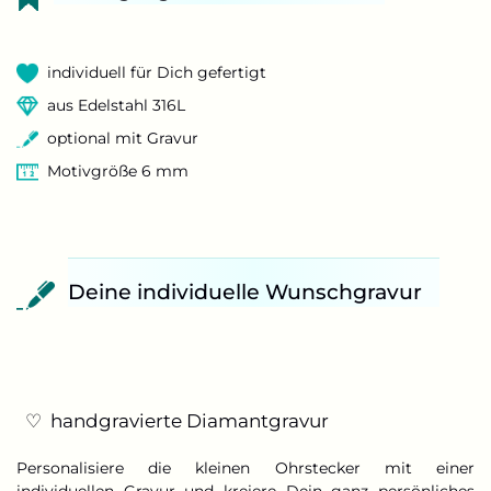
individuell für Dich gefertigt
aus Edelstahl 316L
optional mit Gravur
Motivgröße 6 mm
Deine individuelle Wunschgravur
♡ handgravierte Diamantgravur
Personalisiere die kleinen Ohrstecker mit einer
individuellen Gravur und kreiere Dein ganz persönliches