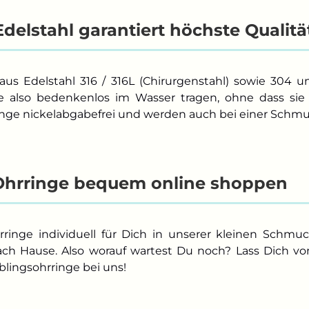
delstahl garantiert höchste Qualitä
aus Edelstahl 316 / 316L (Chirurgenstahl) sowie 304 
 also bedenkenlos im Wasser tragen, ohne dass sie 
inge nickelabgabefrei und werden auch bei einer Schmuc
Ohrringe bequem online shoppen
rringe individuell für Dich in unserer kleinen Schmu
ach Hause. Also worauf wartest Du noch? Lass Dich vo
lingsohrringe bei uns!