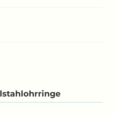
lstahlohrringe