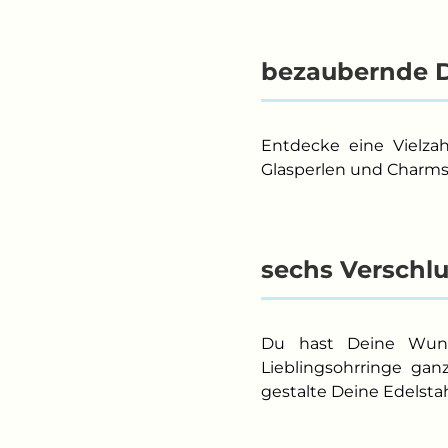
bezaubernde D
Entdecke eine Vielza
Glasperlen und Charms .
sechs Verschlu
Du hast Deine Wuns
Lieblingsohrringe ga
gestalte Deine Edelsta