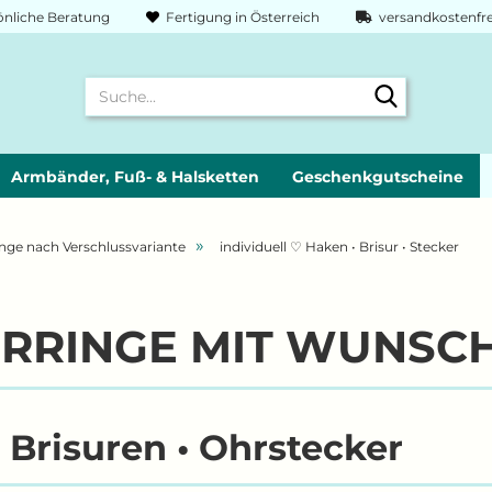
nliche Beratung
Fertigung in Österreich
versandkostenfre
Suche...
Armbänder, Fuß- & Halsketten
Geschenkgutscheine
»
nge nach Verschlussvariante
individuell ♡ Haken • Brisur • Stecker
HRRINGE MIT WUNSC
 Brisuren • Ohrstecker