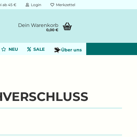
i ab 45 €
Login
Merkzettel
Dein Warenkorb
0,00 €
NEU
SALE
Über uns
HVERSCHLUSS