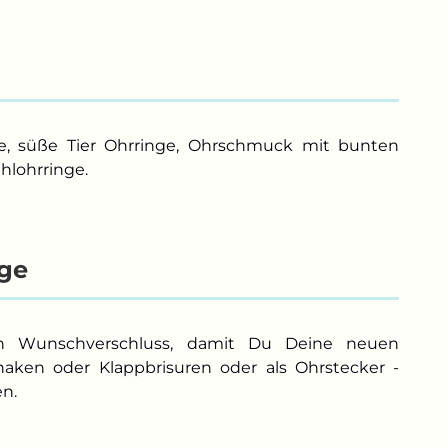
ve, süße Tier Ohrringe, Ohrschmuck mit bunten
ahlohrringe.
nge
n Wunschverschluss, damit Du Deine neuen
aken oder Klappbrisuren oder als Ohrstecker -
en.