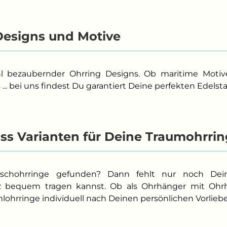
esigns und Motive
hl bezaubernder Ohrring Designs. Ob maritime Moti
.. bei uns findest Du garantiert Deine perfekten Edelst
ss Varianten für Deine Traumohrri
chohrringe gefunden? Dann fehlt nur noch Dei
nz bequem tragen kannst. Ob als Ohrhänger mit Ohrh
hlohrringe individuell nach Deinen persönlichen Vorlieb